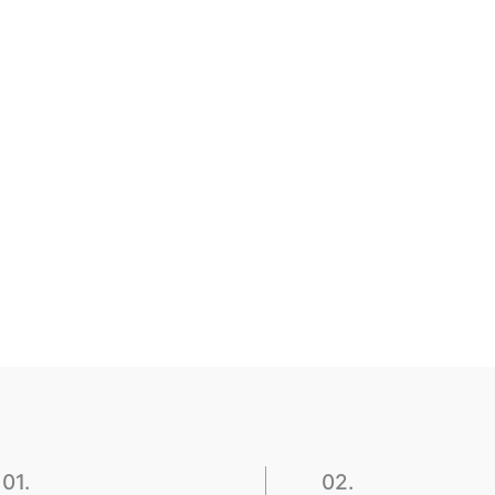
01.
02.