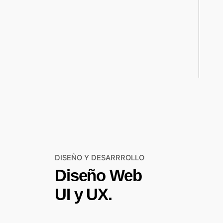
DISEÑO Y DESARRROLLO
Diseño Web
UI y UX.