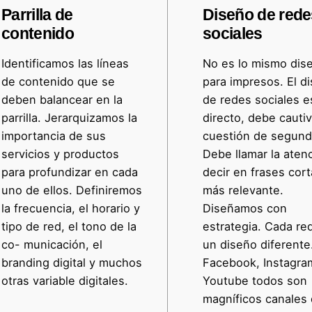
Parrilla de
Diseño de red
contenido
sociales
Identificamos las líneas
No es lo mismo dise
de contenido que se
para impresos. El di
deben balancear en la
de redes sociales e
parrilla. Jerarquizamos la
directo, debe cauti
importancia de sus
cuestión de segund
servicios y productos
Debe llamar la atenc
para profundizar en cada
decir en frases cort
uno de ellos. Definiremos
más relevante.
la frecuencia, el horario y
Diseñamos con
tipo de red, el tono de la
estrategia. Cada re
co- municación, el
un diseño diferente
branding digital y muchos
Facebook, Instagra
otras variable digitales.
Youtube todos son
magníficos canales