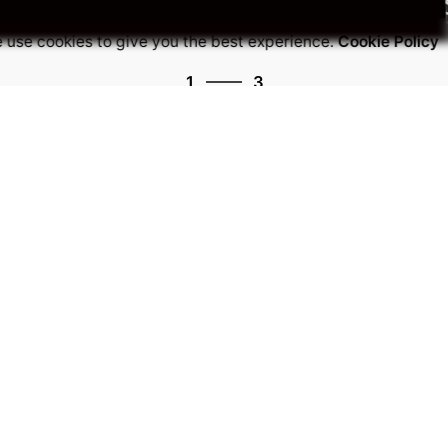
 use cookies to give you the best experience.
Cookie Policy
3
1
3
2
3
1