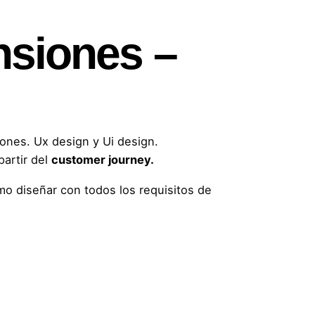
nsiones –
ones. Ux design y Ui design.
partir del
customer journey.
o diseñar con todos los requisitos de