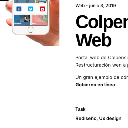
Web
junio 3, 2019
Colpe
Web
Portal web de Colpensi
Restructuración wen a 
Un gran ejemplo de cóm
Gobierno en línea
.
Task
Rediseño, Ux design