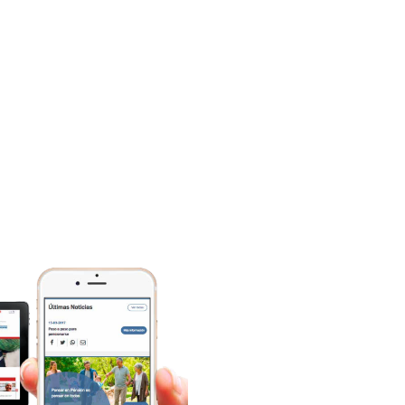
ImageID