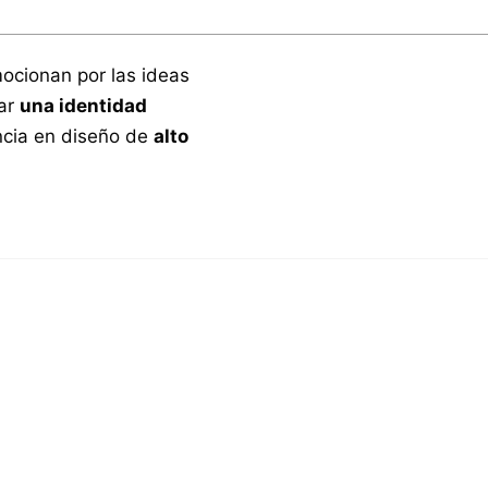
ocionan por las ideas
ear
una identidad
ncia en diseño de
alto