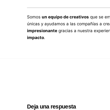
Somos
un equipo de creativos
que se em
únicas y ayudamos a las compañías a cr
impresionante
gracias a nuestra experie
impacto
.
Deja una respuesta