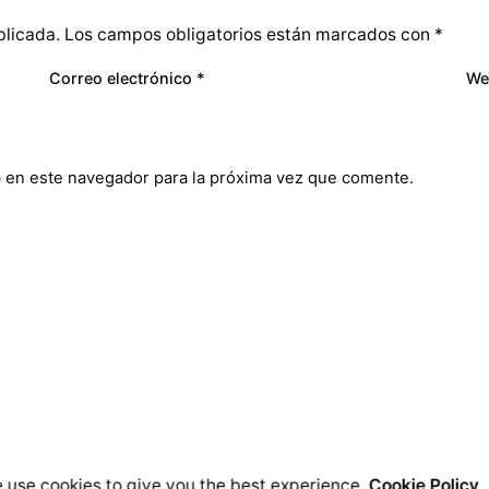
blicada.
Los campos obligatorios están marcados con
*
Correo electrónico
*
We
 en este navegador para la próxima vez que comente.
 use cookies to give you the best experience.
Cookie Policy