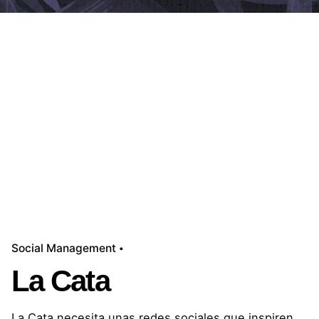
Social Management
La Cata
La Cata necesita unas redes sociales que inspiren