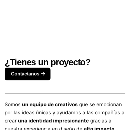
TRABAJEMOS JUNTOS
¿Tienes un proyecto?
Contáctanos
Somos
un equipo de creativos
que se emocionan
por las ideas únicas y ayudamos a las compañías a
crear
una identidad impresionante
gracias a
nuestra experiencia en diseño de
alto impacto
.