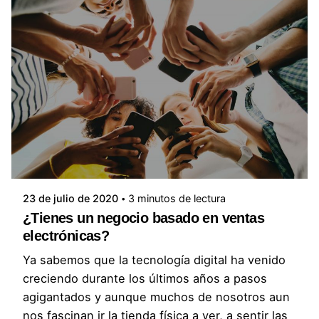
Posted by
ImageID Admin
23 de julio de 2020
3 minutos de lectura
¿Tienes un negocio basado en ventas
electrónicas?
Ya sabemos que la tecnología digital ha venido
creciendo durante los últimos años a pasos
agigantados y aunque muchos de nosotros aun
nos fascinan ir la tienda física a ver, a sentir las